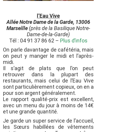
l’Eau Vive
Allée Notre Dame de la Garde, 13006
Marseille
(
près de la Basilique Notre-
Dame-de-la-Garde
)
Tél : 04 91 37 86 62 –
Plus d’infos
On parle davantage de cafétéria, mais
on peut y manger le midi et l’après-
midi.
Il s’agit de plats que l’on peut
retrouver dans la plupart des
restaurants, mais celui de l’Eau Vive
sont particulièrement copieux, on en a
pour son argent généralement.
Le rapport qualité-prix est excellent,
avec un menu du jour à moins de 14€
et une grande quantité.
Je garde un super service de l’accueil,
les Sœurs habillées de vêtements