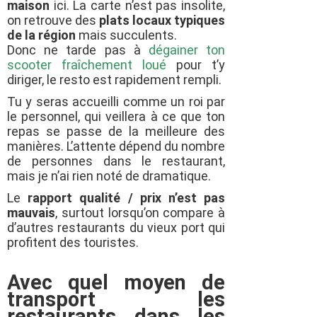
maison
ici. La carte n’est pas insolite,
on retrouve des
plats locaux typiques
de la région
mais succulents.
Donc ne tarde pas à
dégainer ton
scooter fraîchement loué
pour t’y
diriger, le resto est rapidement rempli.
Tu y seras accueilli comme un roi par
le personnel, qui veillera à ce que ton
repas se passe de la meilleure des
manières. L’attente dépend du nombre
de personnes dans le restaurant,
mais je n’ai rien noté de dramatique.
Le
rapport qualité / prix n’est pas
mauvais
, surtout lorsqu’on compare à
d’autres restaurants du vieux port qui
profitent des touristes.
Avec quel moyen de
transport les
restaurants dans les