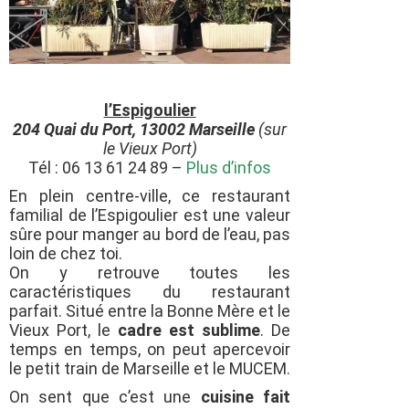
l’Espigoulier
204 Quai du Port, 13002 Marseille
(
sur
le Vieux Port
)
Tél : 06 13 61 24 89 –
Plus d’infos
En plein centre-ville, ce restaurant
familial de l’Espigoulier est une valeur
sûre pour manger au bord de l’eau, pas
loin de chez toi.
On y retrouve toutes les
caractéristiques du restaurant
parfait. Situé entre la Bonne Mère et le
Vieux Port, le
cadre est sublime
. De
temps en temps, on peut apercevoir
le petit train de Marseille et le MUCEM.
On sent que c’est une
cuisine fait