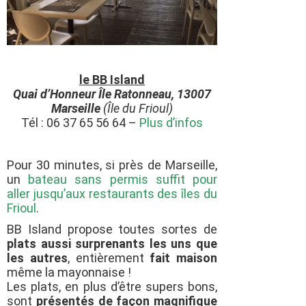
le BB Island
Quai d’Honneur Île Ratonneau, 13007
Marseille
(
Île du Frioul
)
Tél : 06 37 65 56 64 –
Plus d’infos
Pour 30 minutes, si près de Marseille,
un
bateau sans permis suffit pour
aller jusqu’aux restaurants des îles du
Frioul
.
BB Island propose toutes sortes de
plats aussi surprenants les uns que
les autres
, entièrement
fait maison
même la mayonnaise !
Les plats, en plus d’être supers bons,
sont
présentés de façon magnifique