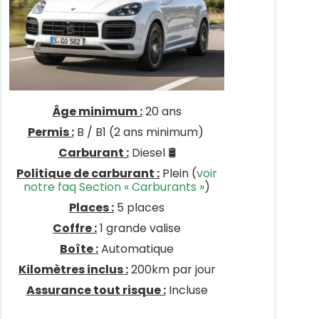
Âge minimum :
20 ans
Permis :
B / B1 (2 ans minimum)
Carburant :
Diesel 🛢
Politique de carburant :
Plein (
voir
notre faq Section « Carburants »
)
Places :
5 places
Coffre :
1 grande valise
Boîte :
Automatique
Kilomètres inclus :
200km par jour
Assurance tout risque :
Incluse