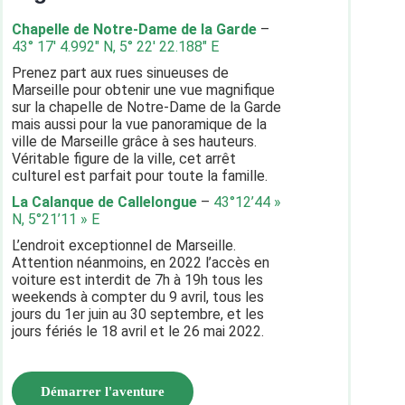
Chapelle de Notre-Dame de la Garde
–
43° 17′ 4.992″ N, 5° 22′ 22.188″ E
Prenez part aux rues sinueuses de
Marseille pour obtenir une vue magnifique
sur la chapelle de Notre-Dame de la Garde
mais aussi pour la vue panoramique de la
ville de Marseille grâce à ses hauteurs.
Véritable figure de la ville, cet arrêt
culturel est parfait pour toute la famille.
La Calanque de Callelongue
–
43°12’44 »
N, 5°21’11 » E
L’endroit exceptionnel de Marseille.
Attention néanmoins, en 2022 l’accès en
voiture est interdit de 7h à 19h tous les
weekends à compter du 9 avril, tous les
jours du 1er juin au 30 septembre, et les
jours fériés le 18 avril et le 26 mai 2022.
Démarrer l'aventure