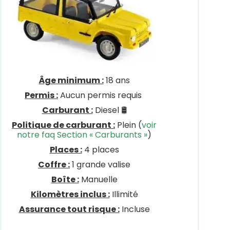
Âge minimum :
18 ans
Permis :
Aucun permis requis
Carburant :
Diesel 🛢
Politique de carburant :
Plein (
voir
notre faq Section « Carburants »
)
Places :
4 places
Coffre :
1 grande valise
Boîte :
Manuelle
Kilomètres inclus :
Illimité
Assurance tout risque :
Incluse