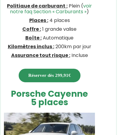
Politique de carburant :
Plein (
voir
notre faq Section « Carburants »
)
Places :
4 places
Coffre :
1 grande valise
Boîte :
Automatique
Kilomètres inclus :
200km par jour
Assurance tout risque :
Incluse
Réserver dès 299,91€
Porsche Cayenne
5 places