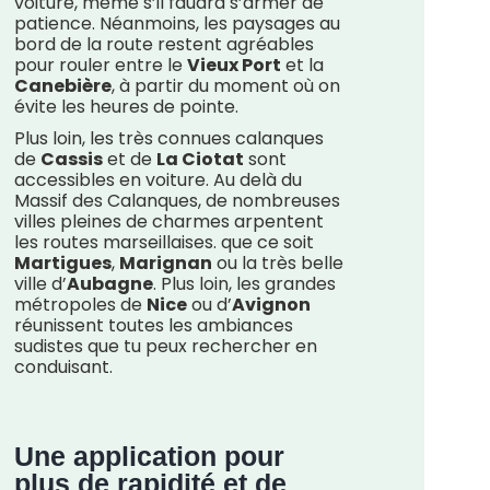
voiture, même s’il faudra s’armer de
patience. Néanmoins, les paysages au
bord de la route restent agréables
pour rouler entre le
Vieux Port
et la
Canebière
, à partir du moment où on
évite les heures de pointe.
Plus loin, les très connues calanques
de
Cassis
et de
La Ciotat
sont
accessibles en voiture. Au delà du
Massif des Calanques, de nombreuses
villes pleines de charmes arpentent
les routes marseillaises. que ce soit
Martigues
,
Marignan
ou la très belle
ville d’
Aubagne
. Plus loin, les grandes
métropoles de
Nice
ou d’
Avignon
réunissent toutes les ambiances
sudistes que tu peux rechercher en
conduisant.
Une application pour
plus de rapidité et de