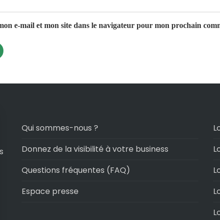
on e-mail et mon site dans le navigateur pour mon prochain com
Qui sommes-nous ?
L
Donnez de la visibilité à votre business
L
s
Questions fréquentes (FAQ)
L
Espace presse
L
L