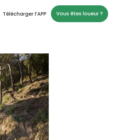
Vous êtes loueur ?
Télécharger l’APP