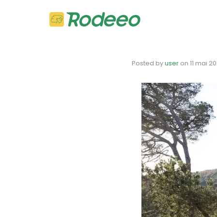
Posted by
user
on
11 mai 2