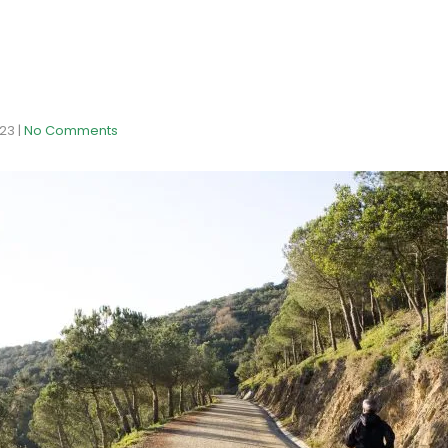
023
|
No Comments