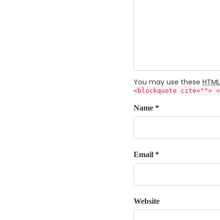
You may use these
HTML
<blockquote cite=""> <
Name *
Email *
Website