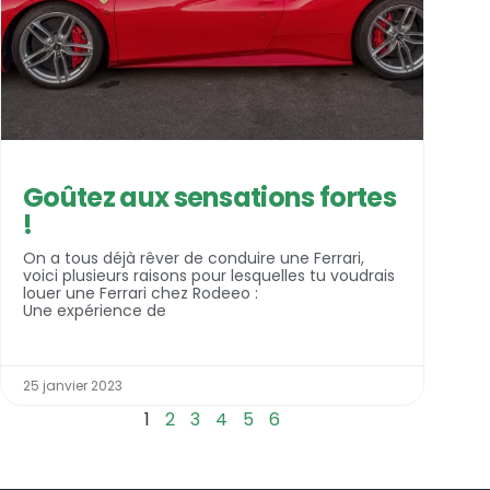
Goûtez aux sensations fortes
!
On a tous déjà rêver de conduire une Ferrari,
voici plusieurs raisons pour lesquelles tu voudrais
louer une Ferrari chez Rodeeo :
Une expérience de
25 janvier 2023
1
2
3
4
5
6