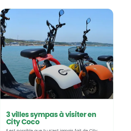
3 villes sympas à visiter en
City Coco
Il est possible que tu n’est jamais fait de City