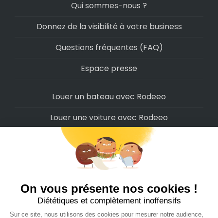
Qui sommes-nous ?
Donnez de la visibilité à votre business
Questions fréquentes (FAQ)
Espace presse
Louer un bateau avec Rodeeo
Louer une voiture avec Rodeeo
Louer une moto avec Rodeeo
Louer un scooter avec Rodeeo
Louer un vélo avec Rodeeo
Louer un Camping-Car avec Rodeeo