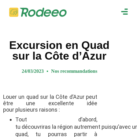
navig
Togg
navig
Excursion en Quad
sur la Côte d’Azur
24/03/2023
Nos recommandations
Louer un quad sur la Côte d’Azur peut
être une excellente idée
pour
plusieurs
raisons :
Tout d’abord,
tu
découvriras
la
région
autrement
puisqu’avec
u
quad, tu
pourras
partir à