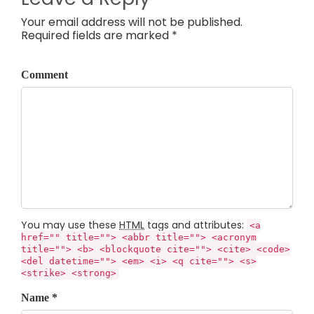
Your email address will not be published.
Required fields are marked *
Comment
You may use these
HTML
tags and attributes:
<a
href="" title=""> <abbr title=""> <acronym
title=""> <b> <blockquote cite=""> <cite> <code>
<del datetime=""> <em> <i> <q cite=""> <s>
<strike> <strong>
Name *