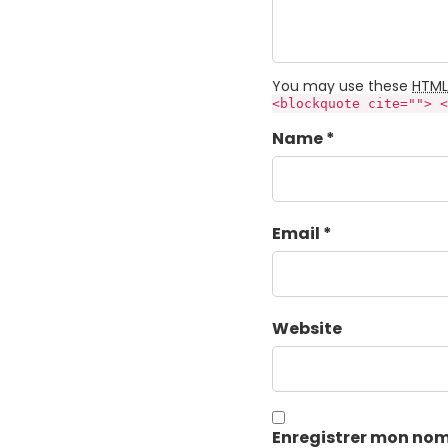
You may use these
HTML
<blockquote cite=""> <
Name *
Email *
Website
Enregistrer mon nom