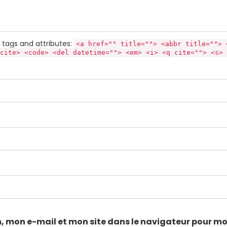
tags and attributes:
<a href="" title=""> <abbr title=""> 
cite> <code> <del datetime=""> <em> <i> <q cite=""> <s> 
, mon e-mail et mon site dans le navigateur pour m