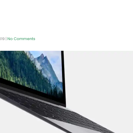
019
|
No Comments