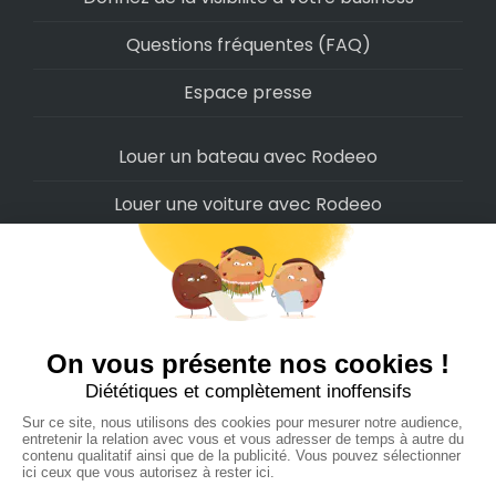
Questions fréquentes (FAQ)
Espace presse
Louer un bateau avec Rodeeo
Louer une voiture avec Rodeeo
Louer une moto avec Rodeeo
Louer un scooter avec Rodeeo
Louer un vélo avec Rodeeo
Louer un Camping-Car avec Rodeeo