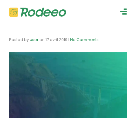
navig
Togg
navig
Posted by
user
on
17 avril 2019
|
No Comments