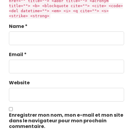
href="" title=""> <abbr title=""> <acronym
title=""> <b> <blockquote cite=""> <cite> <code>
<del datetime=""> <em> <i> <q cite=""> <s>
<strike> <strong>
Name *
Email *
Website
Enregistrer mon nom, mon e-mail et mon site
dans le navigateur pour mon prochain
commentaire.