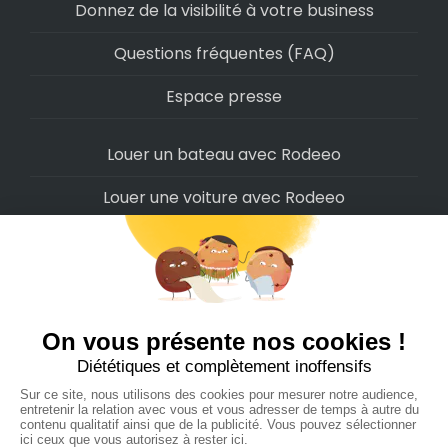
Donnez de la visibilité à votre business
Questions fréquentes (FAQ)
Espace presse
Louer un bateau avec Rodeeo
Louer une voiture avec Rodeeo
Louer une moto avec Rodeeo
Louer un scooter avec Rodeeo
Louer un vélo avec Rodeeo
Louer un Camping-Car avec Rodeeo