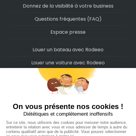
Donnez de la visibilité à votre business
Questions fréquentes (FAQ)
Espace presse
Louer un bateau avec Rodeeo
Louer une voiture avec Rodeeo
Louer une moto avec Rodeeo
Louer un scooter avec Rodeeo
Louer un vélo avec Rodeeo
Louer un Camping-Car avec Rodeeo