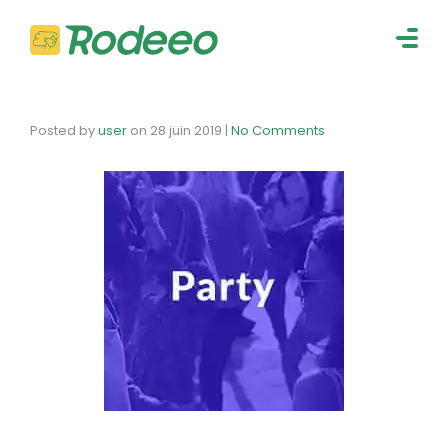
navig
Togg
navig
Posted by
user
on
28 juin 2019
|
No Comments