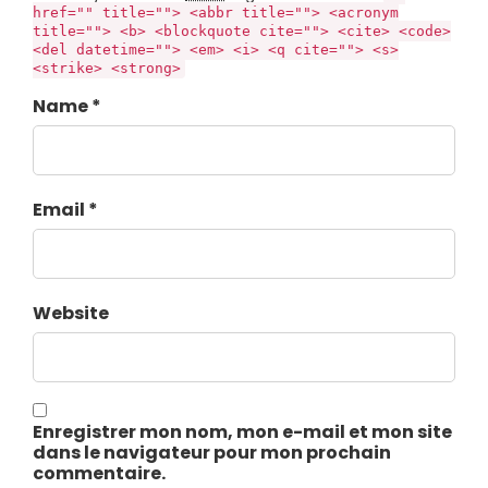
href="" title=""> <abbr title=""> <acronym
title=""> <b> <blockquote cite=""> <cite> <code>
<del datetime=""> <em> <i> <q cite=""> <s>
<strike> <strong>
Name *
Email *
Website
Enregistrer mon nom, mon e-mail et mon site
dans le navigateur pour mon prochain
commentaire.