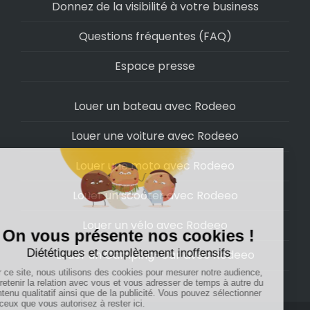
Donnez de la visibilité à votre business
Questions fréquentes (FAQ)
Espace presse
Louer un bateau avec Rodeeo
Louer une voiture avec Rodeeo
Louer une moto avec Rodeeo
Louer un scooter avec Rodeeo
Louer un vélo avec Rodeeo
Louer un Camping-Car avec Rodeeo