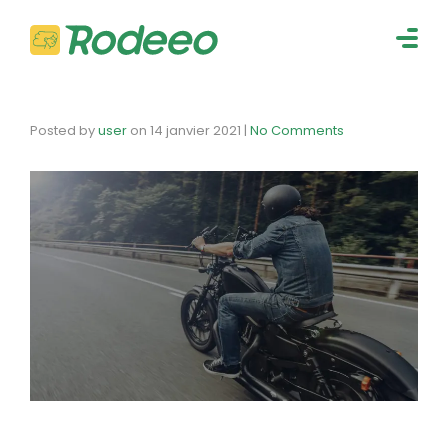
navig
Togg
navig
Posted by
user
on
14 janvier 2021
|
No Comments