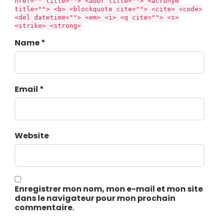
href="" title=""> <abbr title=""> <acronym
title=""> <b> <blockquote cite=""> <cite> <code>
<del datetime=""> <em> <i> <q cite=""> <s>
<strike> <strong>
Name *
Email *
Website
Enregistrer mon nom, mon e-mail et mon site
dans le navigateur pour mon prochain
commentaire.