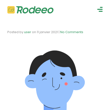
navig
Togg
navig
Posted by
user
on
11 janvier 2021
|
No Comments