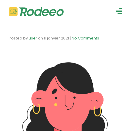
navig
Togg
navig
Posted by
user
on
11 janvier 2021
|
No Comments