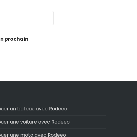
on prochain
ouer un bateau avec Rodeeo
ouer une voiture avec Rodeeo
ouer une moto avec Rodeeo