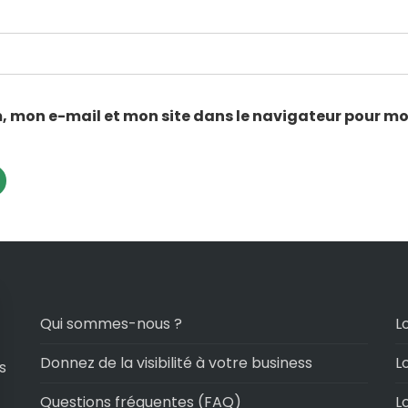
, mon e-mail et mon site dans le navigateur pour m
Qui sommes-nous ?
L
Donnez de la visibilité à votre business
L
s
Questions fréquentes (FAQ)
L