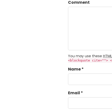
Comment
You may use these
HTML
<blockquote cite=""> <
Name *
Email *