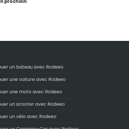
on prochain
ouer un bateau avec Rodeeo
ouer une voiture avec Rodeeo
ouer une moto avec Rodeeo
ouer un scooter avec Rodeeo
ouer un vélo avec Rodeeo
ouer un Camping-Car avec Rodeeo