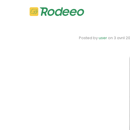
Posted by
user
on
3 avril 2