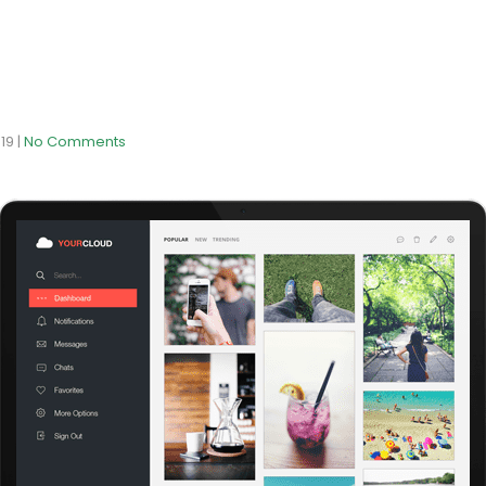
019
|
No Comments