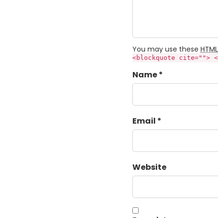
You may use these
HTML
<blockquote cite=""> <
Name *
Email *
Website