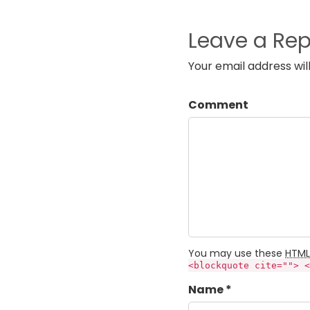
Leave a Rep
Your email address wil
Comment
You may use these
HTML
<blockquote cite=""> <
Name *