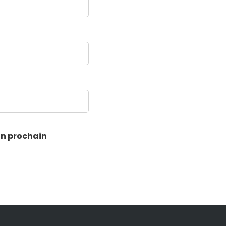
on prochain