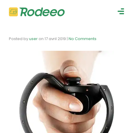
navig
Togg
navig
Posted by
user
on
17 avril 2019
|
No Comments