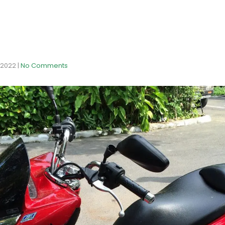
l 2022
|
No Comments