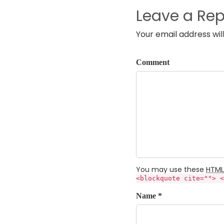
Leave a Rep
Your email address wil
Comment
You may use these
HTML
<blockquote cite=""> <
Name *