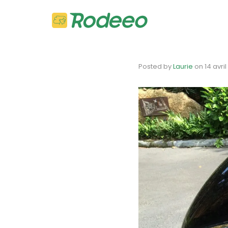
Posted by
Laurie
on
14 avri