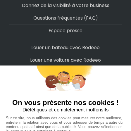
Donnez de la visibilité à votre business
Questions fréquentes (FAQ)
Espace presse
Louer un bateau avec Rodeeo
Louer une voiture avec Rodeeo
Louer une moto avec Rodeeo
Louer un scooter avec Rodeeo
Louer un vélo avec Rodeeo
Louer un Camping-Car avec Rodeeo