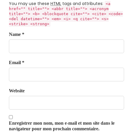
You may use these
HTML
tags and attributes:
<a
href="" title=""> <abbr title=""> <acronym
title=""> <b> <blockquote cite=""> <cite> <code>
<del datetime=""> <em> <i> <q cite=""> <s>
<strike> <strong>
Name *
Email *
Website
Enregistrer mon nom, mon e-mail et mon site dans le
navigateur pour mon prochain commentaire.