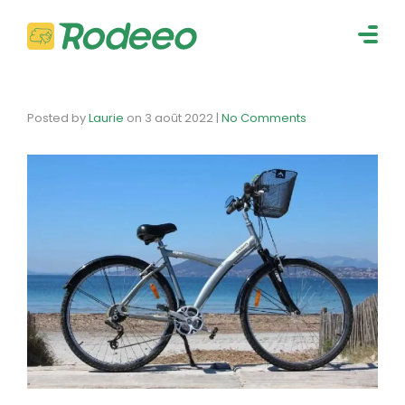
navig
Togg
navig
Posted by
Laurie
on
3 août 2022
|
No Comments