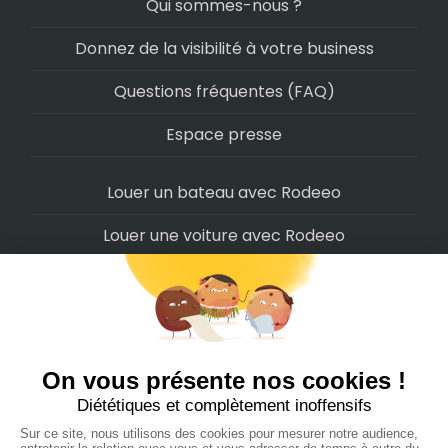
Qui sommes-nous ?
Donnez de la visibilité à votre business
Questions fréquentes (FAQ)
Espace presse
Louer un bateau avec Rodeeo
Louer une voiture avec Rodeeo
Louer une moto avec Rodeeo
Louer un scooter avec Rodeeo
Louer un vélo avec Rodeeo
Louer un Camping-Car avec Rodeeo