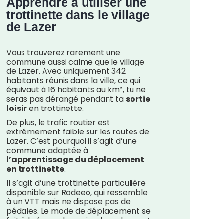
Apprendre à utiliser une
trottinette dans le village
de Lazer
Vous trouverez rarement une
commune aussi calme que le village
de Lazer. Avec uniquement 342
habitants réunis dans la ville, ce qui
équivaut à 16 habitants au km², tu ne
seras pas dérangé pendant ta
sortie
loisir
en trottinette.
De plus, le trafic routier est
extrêmement faible sur les routes de
Lazer. C’est pourquoi il s’agit d’une
commune adaptée à
l’apprentissage du déplacement
en trottinette
.
Il s’agit d’une trottinette particulière
disponible sur Rodeeo, qui ressemble
à un VTT mais ne dispose pas de
pédales. Le mode de déplacement se