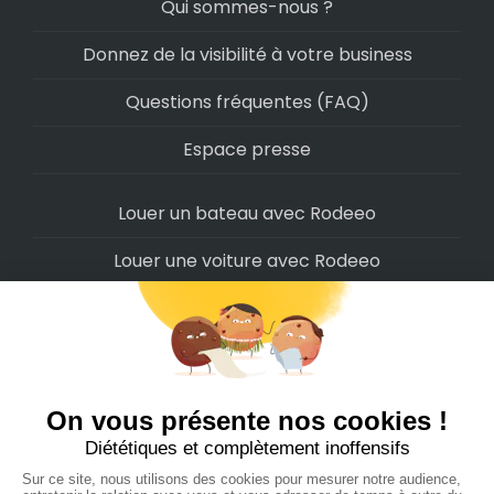
Qui sommes-nous ?
Donnez de la visibilité à votre business
Questions fréquentes (FAQ)
Espace presse
Louer un bateau avec Rodeeo
Louer une voiture avec Rodeeo
Louer une moto avec Rodeeo
Louer un scooter avec Rodeeo
Louer un vélo avec Rodeeo
Louer un Camping-Car avec Rodeeo