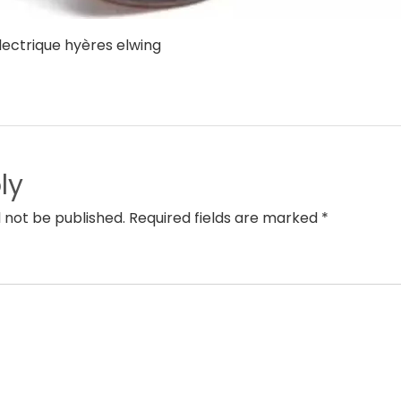
lectrique hyères elwing
ly
l not be published. Required fields are marked *