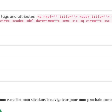
tags and attributes:
<a href="" title=""> <abbr title=""> 
cite> <code> <del datetime=""> <em> <i> <q cite=""> <s> 
on e-mail et mon site dans le navigateur pour mon prochain com