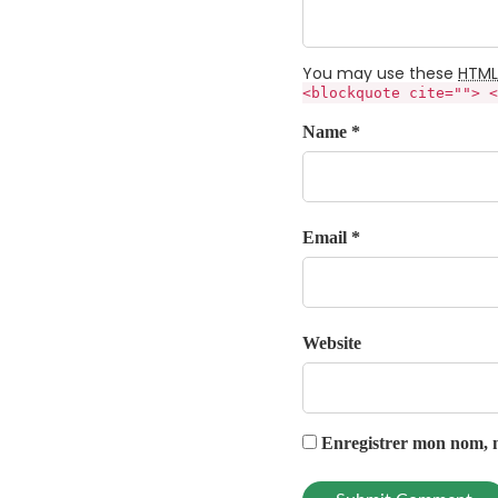
You may use these
HTML
<blockquote cite=""> <
Name *
Email *
Website
Enregistrer mon nom, m