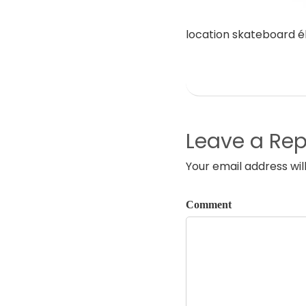
location skateboard é
Leave a Rep
Your email address wil
Comment