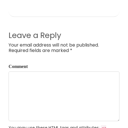
Leave a Reply
Your email address will not be published.
Required fields are marked *
Comment
You may use these
HTML
tags and attributes:
<a