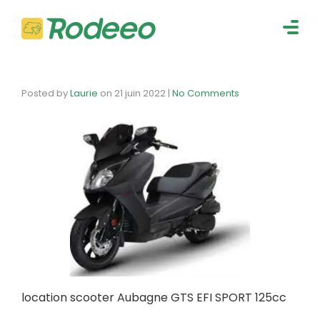
navig
Togg
navig
Posted by
Laurie
on
21 juin 2022
|
No Comments
location scooter Aubagne GTS EFI SPORT 125cc