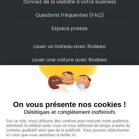
Donnez de la visibilité à votre business
Questions fréquentes (FAQ)
Espace presse
Louer un bateau avec Rodeeo
Louer une voiture avec Rodeeo
Louer une moto avec Rodeeo
Louer un scooter avec Rodeeo
Louer un vélo avec Rodeeo
Louer un Camping-Car avec Rodeeo