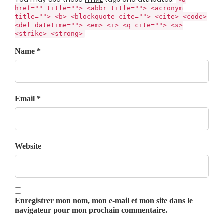
href="" title=""> <abbr title=""> <acronym
title=""> <b> <blockquote cite=""> <cite> <code>
<del datetime=""> <em> <i> <q cite=""> <s>
<strike> <strong>
Name *
Email *
Website
Enregistrer mon nom, mon e-mail et mon site dans le
navigateur pour mon prochain commentaire.