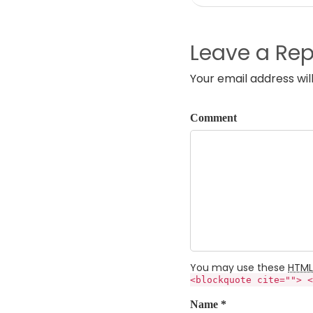
Leave a Rep
Your email address wil
Comment
You may use these
HTML
<blockquote cite=""> <
Name *