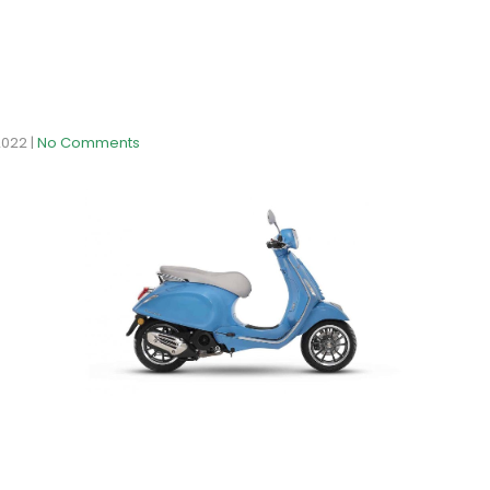
2022
|
No Comments