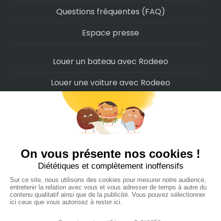
Questions fréquentes (FAQ)
Espace presse
Louer un bateau avec Rodeeo
Louer une voiture avec Rodeeo
Louer une moto avec Rodeeo
Louer un scooter avec Rodeeo
Louer un vélo avec Rodeeo
Louer un Camping-Car avec Rodeeo
Rodeeo SAS © 2022
-
Politique de confidentialité
-