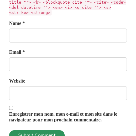
title=""> <b> <blockquote cite=""> <cite> <code>
<del datetime=""> <em> <i> <q cite=""> <s>
<strike> <strong>
Name *
Email *
Website
Enregistrer mon nom, mon e-mail et mon site dans le
navigateur pour mon prochain commentaire.