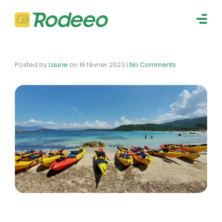
navig
Togg
navig
Posted by
Laurie
on
16 février 2023
|
No Comments