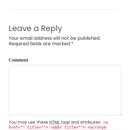
Leave a Reply
Your email address will not be published.
Required fields are marked *
Comment
You may use these
HTML
tags and attributes:
<a
href="" title=""> <abbr title=""> <acronym