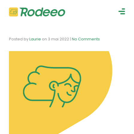
navig
Togg
navig
Posted by
Laurie
on
3 mai 2022
|
No Comments