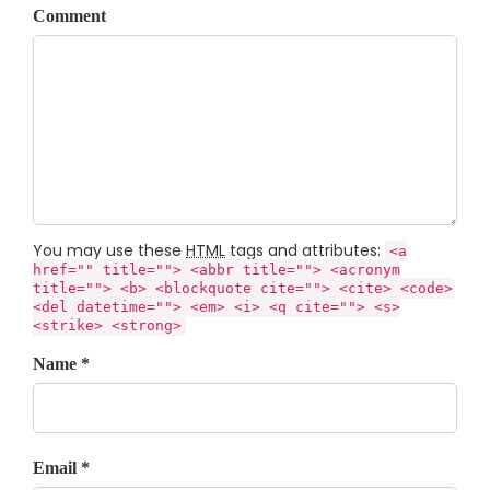
Comment
You may use these
HTML
tags and attributes:
<a
href="" title=""> <abbr title=""> <acronym
title=""> <b> <blockquote cite=""> <cite> <code>
<del datetime=""> <em> <i> <q cite=""> <s>
<strike> <strong>
Name *
Email *