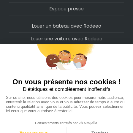
Espace presse
Louer un bateau avec Rodeeo
Louer une voiture avec Rodeeo
Louer une moto avec Rodeeo
Louer un scooter avec Rodeeo
Louer un vélo avec Rodeeo
Louer un Camping-Car avec Rodeeo
Rodeeo SAS © 2022
-
Politique de confidentialité
-
Conditions d'utilisation
-
Cookies