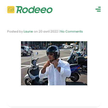
navig
Togg
navig
Posted by
Laurie
on
20 avril 2022
|
No Comments