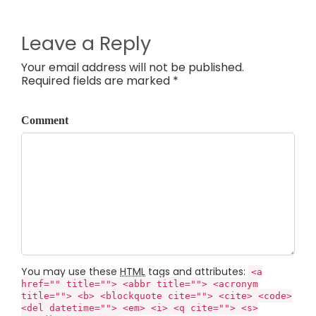
Leave a Reply
Your email address will not be published.
Required fields are marked *
Comment
You may use these
HTML
tags and attributes:
<a
href="" title=""> <abbr title=""> <acronym
title=""> <b> <blockquote cite=""> <cite> <code>
<del datetime=""> <em> <i> <q cite=""> <s>