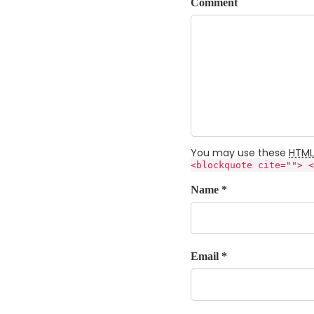
Comment
You may use these
HTML
<blockquote cite=""> <
Name *
Email *