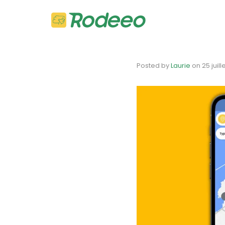
Posted by
Laurie
on
25 juil