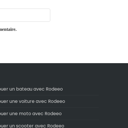
mentaire.
ouer un bateau avec Rodeeo
ouer une voiture avec Rodeeo
ouer une moto avec Rodeeo
ouer un scooter avec Rodeeo