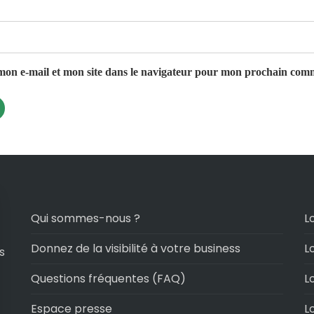
on e-mail et mon site dans le navigateur pour mon prochain com
Qui sommes-nous ?
L
Donnez de la visibilité à votre business
L
s
Questions fréquentes (FAQ)
L
Espace presse
L