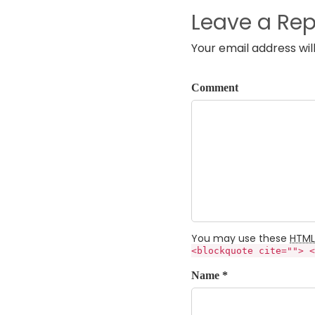
Leave a Rep
Your email address wil
Comment
You may use these
HTML
<blockquote cite=""> <
Name *