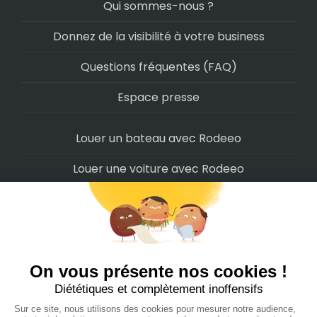
Qui sommes-nous ?
Donnez de la visibilité à votre business
Questions fréquentes (FAQ)
Espace presse
Louer un bateau avec Rodeeo
Louer une voiture avec Rodeeo
Louer une moto avec Rodeeo
Louer un scooter avec Rodeeo
Louer un vélo avec Rodeeo
Louer un Camping-Car avec Rodeeo