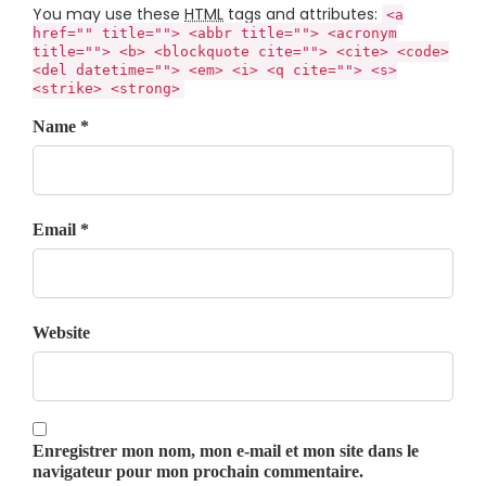
You may use these
HTML
tags and attributes:
<a
href="" title=""> <abbr title=""> <acronym
title=""> <b> <blockquote cite=""> <cite> <code>
<del datetime=""> <em> <i> <q cite=""> <s>
<strike> <strong>
Name *
Email *
Website
Enregistrer mon nom, mon e-mail et mon site dans le
navigateur pour mon prochain commentaire.