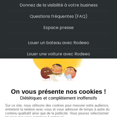
Donnez de la visibilité à votre business
Questions fréquentes (FAQ)
Espace presse
Louer un bateau avec Rodeeo
Louer une voiture avec Rodeeo
Louer une moto avec Rodeeo
Louer un scooter avec Rodeeo
Louer un vélo avec Rodeeo
Louer un Camping-Car avec Rodeeo