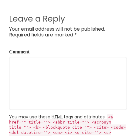
Leave a Reply
Your email address will not be published.
Required fields are marked *
Comment
You may use these
HTML
tags and attributes:
<a
href="" title=""> <abbr title=""> <acronym
title=""> <b> <blockquote cite=""> <cite> <code>
<del datetime=""> <em> <i> <q cite=""> <s>