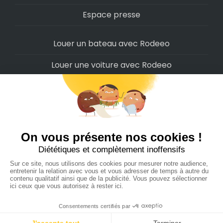
Espace presse
Louer un bateau avec Rodeeo
Louer une voiture avec Rodeeo
Louer une moto avec Rodeeo
Louer un scooter avec Rodeeo
Louer un vélo avec Rodeeo
Louer un Camping-Car avec Rodeeo
Rodeeo SAS © 2022
-
Politique de confidentialité
-
Conditions d'utilisation
-
Cookies