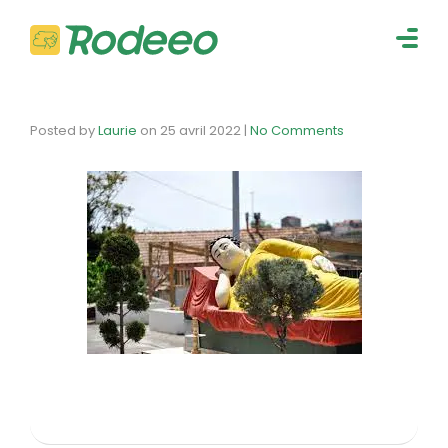
navig
Togg
navig
Posted by
Laurie
on
25 avril 2022
|
No Comments