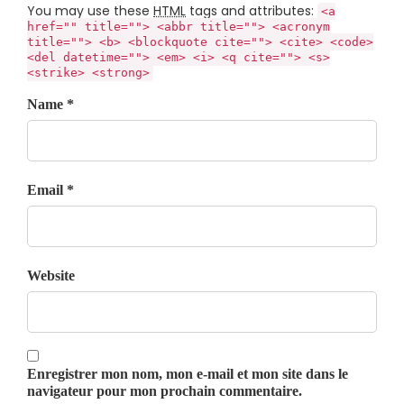
You may use these
HTML
tags and attributes:
<a
href="" title=""> <abbr title=""> <acronym
title=""> <b> <blockquote cite=""> <cite> <code>
<del datetime=""> <em> <i> <q cite=""> <s>
<strike> <strong>
Name *
Email *
Website
Enregistrer mon nom, mon e-mail et mon site dans le
navigateur pour mon prochain commentaire.