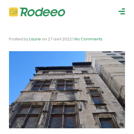
navig
Togg
navig
Posted by
Laurie
on
27 avril 2022
|
No Comments