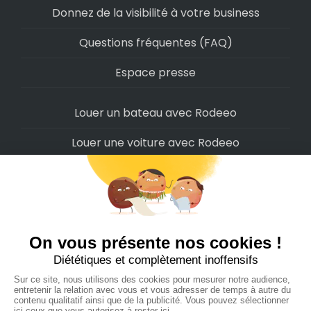
Donnez de la visibilité à votre business
Questions fréquentes (FAQ)
Espace presse
Louer un bateau avec Rodeeo
Louer une voiture avec Rodeeo
Louer une moto avec Rodeeo
Louer un scooter avec Rodeeo
Louer un vélo avec Rodeeo
Louer un Camping-Car avec Rodeeo