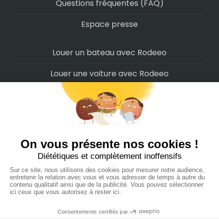
Questions fréquentes (FAQ)
Espace presse
Louer un bateau avec Rodeeo
Louer une voiture avec Rodeeo
Louer une moto avec Rodeeo
Louer un scooter avec Rodeeo
Louer un vélo avec Rodeeo
Louer un Camping-Car avec Rodeeo
Rodeeo SAS © 2022
-
Politique de confidentialité
-