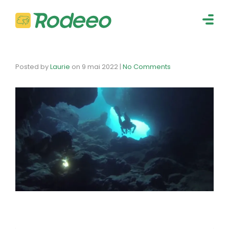
navig
Togg
navig
Posted by
Laurie
on
9 mai 2022
|
No Comments