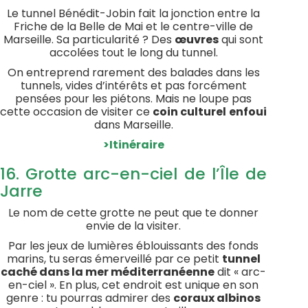
Le tunnel Bénédit-Jobin fait la jonction entre la
Friche de la Belle de Mai et le centre-ville de
Marseille. Sa particularité ? Des
œuvres
qui sont
accolées tout le long du tunnel.
On entreprend rarement des balades dans les
tunnels, vides d’intérêts et pas forcément
pensées pour les piétons. Mais ne loupe pas
cette occasion de visiter ce
coin culturel
enfoui
dans Marseille.
>Itinéraire
16. Grotte arc-en-ciel de l’Île de
Jarre
Le nom de cette grotte ne peut que te donner
envie de la visiter.
Par les jeux de lumières éblouissants des fonds
marins, tu seras émerveillé par ce petit
tunnel
caché dans la mer méditerranéenne
dit « arc-
en-ciel ». En plus, cet endroit est unique en son
genre : tu pourras admirer des
coraux albinos