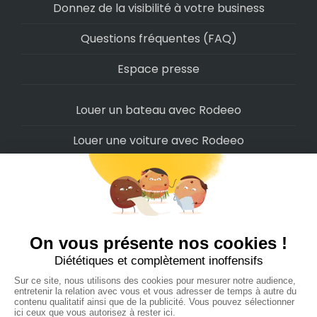
Donnez de la visibilité à votre business
Questions fréquentes (FAQ)
Espace presse
Louer un bateau avec Rodeeo
Louer une voiture avec Rodeeo
Louer une moto avec Rodeeo
Louer un scooter avec Rodeeo
Louer un vélo avec Rodeeo
Louer un Camping-Car avec Rodeeo