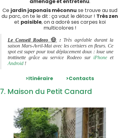
aménagé et entretenu
.
Ce
jardin japonais méconnu
se trouve au sud
du parc, on te le dit : ça vaut le détour !
Très zen
et
paisible
, on a adoré ses carpes koi
multicolores !
🤠
Le Conseil Rodeeo
:
Très agréable durant la
saison Mars-Avril-Mai avec les cerisiers en fleurs. Ce
spot est super pour tout déplacement doux : loue une
trottinette grâce au service Rodeeo sur
iPhone
et
Android
!
>Itinéraire
>Contacts
7. Maison du Petit Canard