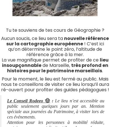
Tu te souviens de tes cours de Géographie ?
Aucun soucis, ce lieu sera ta
nouvelle référence
sur la cartographie européenne
! C’est ici
qu’on détermine le point zéro, l’altitude de
référence grâce à la mer.
La vue magnifique permet de profiter de ce
lieu
insoupçonnable
de Marseille,
très profond en
histoires pour le patrimoine marseillais
.
Pour le moment, le lieu est fermé au public. Mais
nous te conseillons de visiter ce lieu lorsqu’il aura
ré-ouvert pour profiter des guides pédagogues !
🤠
Le Conseil Rodeeo
:
Le lieu n’est accessible au
public seulement quelques jours par an. Mention
spéciale aux journées du Patrimoine, à visiter lors de
ces événements.
Attention pour les personnes à mobilité réduite,