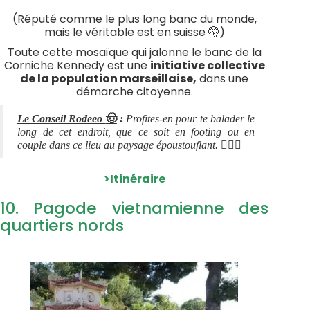
(Réputé comme le plus long banc du monde,
mais le véritable est en suisse 🤫)
Toute cette mosaïque qui jalonne le banc de la
Corniche Kennedy est une
initiative collective
de la population marseillaise,
dans une
démarche citoyenne.
🤠
Le Conseil Rodeeo
:
Profites-en pour te balader le
long de cet endroit, que ce soit en footing ou en
🏃🏻‍♂️
couple dans ce lieu au paysage époustouflant.
>Itinéraire
10. Pagode vietnamienne des
quartiers nords