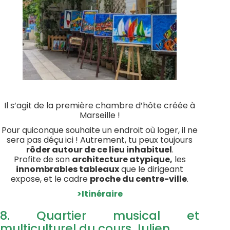
Il s’agit de la première chambre d’hôte créée à
Marseille !
Pour quiconque souhaite un endroit où loger, il ne
sera pas déçu ici ! Autrement, tu peux toujours
rôder autour de ce lieu inhabituel
.
Profite de son
architecture atypique,
les
innombrables tableaux
que le dirigeant
expose, et le cadre
proche du centre-ville
.
>Itinéraire
8. Quartier musical et
multiculturel du cours Julien