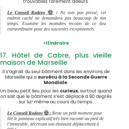
trouvables rarement ailleurs.
🤠
Le Conseil Rodeeo
:
Ne sois pas pressé, cet
endroit caché ne demandera pas beaucoup de ton
temps. Examine les moindres recoins de ce lieu
extraordinaire pour des souvenirs exceptionnels.
>Itinéraire
17. Hôtel de Cabre, plus vieille
maison de Marseille
Il s’agirait du seul bâtiment dans les environs de
Marseille qui a
survécu à la Seconde Guerre
Mondiale
.
Un beau petit lieu pour les
curieux
, surtout quand
on sait que le bâtiment s’est déplacé à 90 degrés
sur lui-même au cours du temps.
🤠
Le Conseil Rodeeo
:
Reste un petit moment pour
lire le panneau explicatif très bien raconté au pied de
l’immeuble, décrivant son étonnant déplacement à