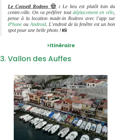
🤠
Le Conseil Rodeeo
:
Le lieu est plutôt loin du
centre-ville. On va préférer tout
déplacement en vélo
,
pense à la location made-in Rodeeo avec l’app sur
iPhone
ou
Android
.
L’endroit de la fenêtre est un bon
📸
spot pour une belle photo !
>Itinéraire
3. Vallon des Auffes