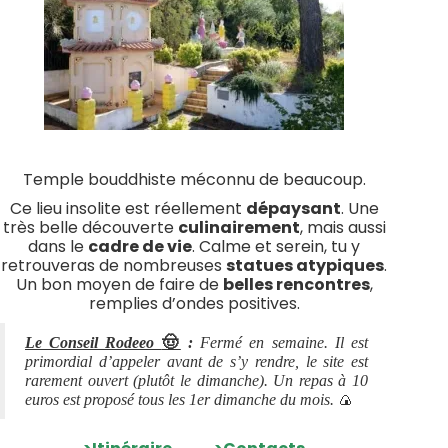
Temple bouddhiste méconnu de beaucoup.
Ce lieu insolite est réellement
dépaysant
. Une
très belle découverte
culinairement
, mais aussi
dans le
cadre de vie
. Calme et serein, tu y
retrouveras de nombreuses
statues atypiques
.
Un bon moyen de faire de
belles rencontres
,
remplies d’ondes positives.
🤠
Le Conseil Rodeeo
:
Fermé en semaine. Il est
primordial d’appeler avant de s’y rendre, le site est
rarement ouvert (plutôt le dimanche). Un repas à 10
🍙
euros est proposé tous les 1er dimanche du mois.