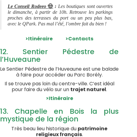
🤠
Le Conseil Rodeeo
:
Les boutiques sont ouvertes
le dimanche, à partir de 10h. Retrouve les parkings
proches des terrasses du port ou un peu plus bas,
avec le QPark. Pas mal l’été, l’ombre fait du bien !
>Itinéraire
>Contacts
12. Sentier Pédestre de
l’Huveaune
Le Sentier Pédestre de l’Huveaune est une balade
à faire pour accéder au Parc Borély.
Il se trouve pas loin du centre-ville. C’est idéal
pour faire du vélo sur un
trajet naturel
.
>Itinéraire
13. Chapelle en Bois la plus
mystique de la région
Très beau lieu historique du
patrimoine
religieux français
.