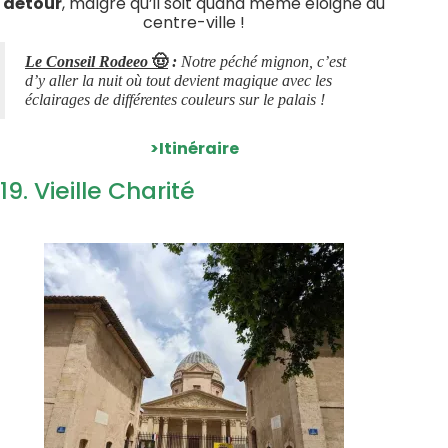
détour
, malgré qu’il soit quand même éloigné du
centre-ville !
🤠
Le Conseil Rodeeo
:
Notre péché mignon, c’est
d’y aller la nuit où tout devient magique avec les
éclairages de différentes couleurs sur le palais !
>Itinéraire
19. Vieille Charité