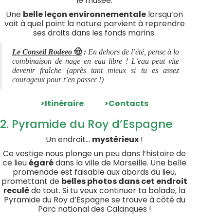
le musée.
Une
belle leçon environnementale
lorsqu’on
voit à quel point la nature parvient à reprendre
ses droits dans les fonds marins.
🤠
Le Conseil Rodeeo
:
En dehors de l’été, pense à la
combinaison de nage en eau libre ! L’eau peut vite
devenir fraîche (après tant mieux si tu es assez
courageux pour t’en passer !)
>Itinéraire
>Contacts
2. Pyramide du Roy d’Espagne
Un endroit…
mystérieux
!
Ce vestige nous plonge un peu dans l’histoire de
ce lieu
égaré
dans la ville de Marseille. Une belle
promenade est faisable aux abords du lieu,
promettant de
belles photos dans cet endroit
reculé
de tout. Si tu veux continuer ta balade, la
Pyramide du Roy d’Espagne se trouve à côté du
Parc national des Calanques !