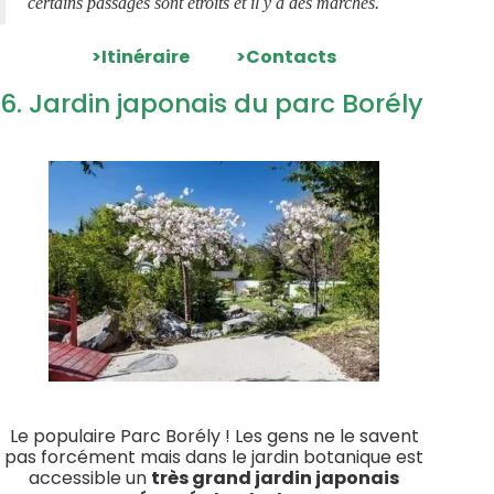
certains passages sont étroits et il y a des marches.
>Itinéraire
>Contacts
6. Jardin japonais du parc Borély
Le populaire Parc Borély ! Les gens ne le savent
pas forcément mais dans le jardin botanique est
accessible un
très grand jardin japonais