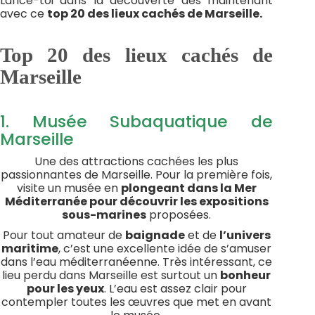
Lance-toi dans la découverte dès maintenant
avec ce
top 20 des lieux cachés de Marseille.
Top 20 des lieux cachés de
Marseille
1. Musée Subaquatique de
Marseille
Une des attractions cachées les plus
passionnantes de Marseille. Pour la première fois,
visite un musée en
plongeant dans la Mer
Méditerranée pour découvrir les expositions
sous-marines
proposées.
Pour tout amateur de
baignade
et de
l’univers
maritime
, c’est une excellente idée de s’amuser
dans l’eau méditerranéenne. Très intéressant, ce
lieu perdu dans Marseille est surtout un
bonheur
pour les yeux
. L’eau est assez clair pour
contempler toutes les œuvres que met en avant