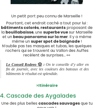
Un petit port peu connu de Marseille !
Pourtant, cet endroit caché a tout pour lui :
bâtiments colorés
,
restaurants
proposant de
la
bouillabaisse
, une
superbe vue
sur Marseille
et un
beau panorama sur la mer
. Il y a même
même un
super spot de baignade
!
N’oublie pas tes masques et tubas, les quelques
rochers qui se trouvent au Vallon des Auffes
recèlent de surprises… 👀
🤠
Le Conseil Rodeeo
:
On te conseille d’y aller en
fin de journée, avec les couleurs des bateaux et des
bâtiments le résultat est splendide.
>Itinéraire
4. Cascade des Aygalades
Une des plus belles
cascades sauvages
que tu
peux voir !