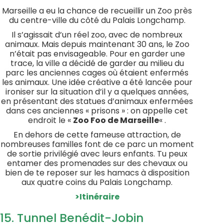
Marseille a eu la chance de recueillir un Zoo près
du centre-ville du côté du Palais Longchamp.
Il s’agissait d’un réel zoo, avec de nombreux
animaux. Mais depuis maintenant 30 ans, le Zoo
n’était pas envisageable. Pour en garder une
trace, la ville a décidé de garder au milieu du
parc les anciennes cages où étaient enfermés
les animaux. Une idée créative a été lancée pour
ironiser sur la situation d’il y a quelques années,
en présentant des statues d’animaux enfermées
dans ces anciennes « prisons » : on appelle cet
endroit le «
Zoo Foo de Marseille
« .
En dehors de cette fameuse attraction, de
nombreuses familles font de ce parc un moment
de sortie privilégié avec leurs enfants. Tu peux
entamer des promenades sur des chevaux ou
bien de te reposer sur les hamacs à disposition
aux quatre coins du Palais Longchamp.
>Itinéraire
15. Tunnel Benédit-Jobin