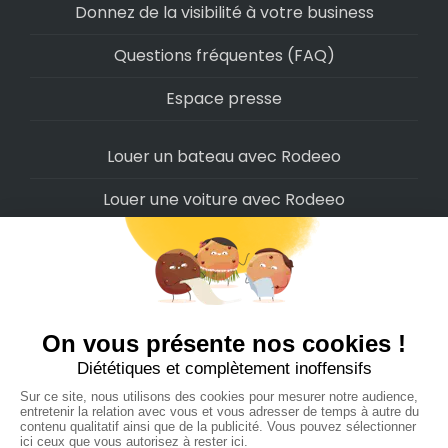
Donnez de la visibilité à votre business
Questions fréquentes (FAQ)
Espace presse
Louer un bateau avec Rodeeo
Louer une voiture avec Rodeeo
Louer une moto avec Rodeeo
Louer un scooter avec Rodeeo
Louer un vélo avec Rodeeo
Louer un Camping-Car avec Rodeeo