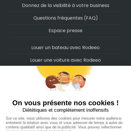
Donnez de la visibilité à votre business
Questions fréquentes (FAQ)
Espace presse
Louer un bateau avec Rodeeo
Louer une voiture avec Rodeeo
Louer une moto avec Rodeeo
Louer un scooter avec Rodeeo
Louer un vélo avec Rodeeo
Louer un Camping-Car avec Rodeeo