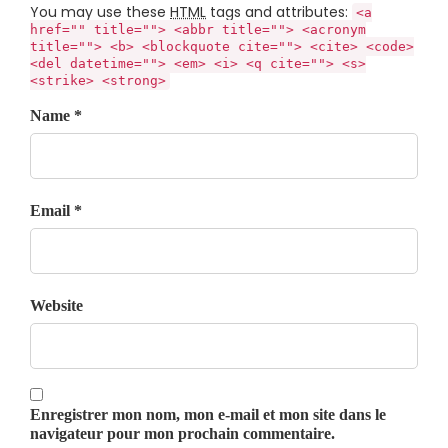
You may use these
HTML
tags and attributes:
<a
href="" title=""> <abbr title=""> <acronym
title=""> <b> <blockquote cite=""> <cite> <code>
<del datetime=""> <em> <i> <q cite=""> <s>
<strike> <strong>
Name *
Email *
Website
Enregistrer mon nom, mon e-mail et mon site dans le
navigateur pour mon prochain commentaire.