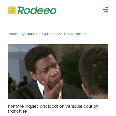
navig
Togg
navig
Posted by
Laurie
on
5 juillet 2022
|
No Comments
homme inquiet prix location véhicule caution
franchise