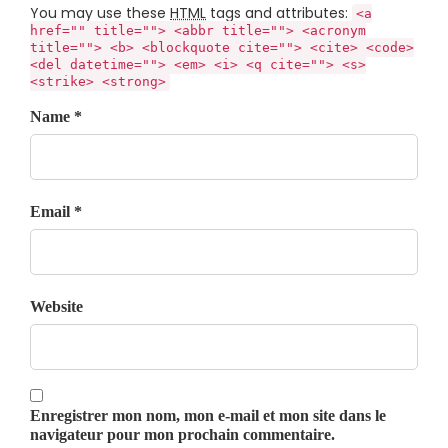
You may use these
HTML
tags and attributes:
<a
href="" title=""> <abbr title=""> <acronym
title=""> <b> <blockquote cite=""> <cite> <code>
<del datetime=""> <em> <i> <q cite=""> <s>
<strike> <strong>
Name *
Email *
Website
Enregistrer mon nom, mon e-mail et mon site dans le
navigateur pour mon prochain commentaire.