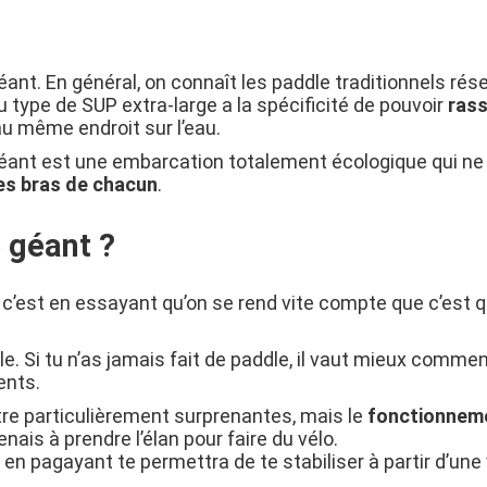
. En général, on connaît les paddle traditionnels rése
type de SUP extra-large a la spécificité de pouvoir
ras
 au même endroit sur l’eau.
le géant est une embarcation totalement écologique qui n
des bras de chacun
.
e géant ?
is c’est en essayant qu’on se rend vite compte que c’est
dle. Si tu n’as jamais fait de paddle, il vaut mieux comm
ents.
re particulièrement surprenantes, mais le
fonctionneme
nais à prendre l’élan pour faire du vélo.
u en pagayant te permettra de te stabiliser à partir d’une