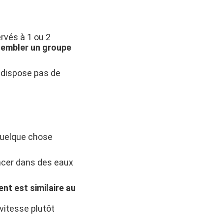
rvés à 1 ou 2
sembler un groupe
e dispose pas de
 quelque chose
encer dans des eaux
nt est similaire au
 vitesse plutôt