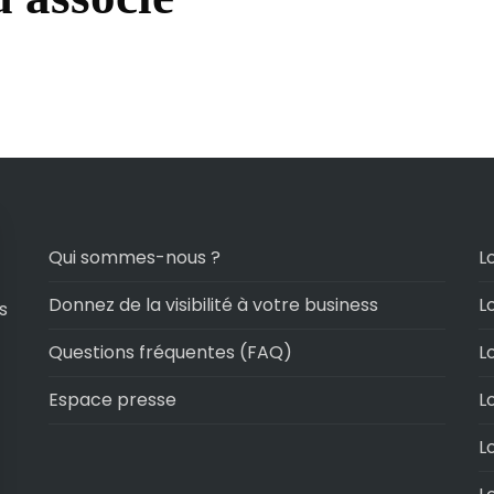
Qui sommes-nous ?
L
Donnez de la visibilité à votre business
L
s
Questions fréquentes (FAQ)
L
Espace presse
L
L