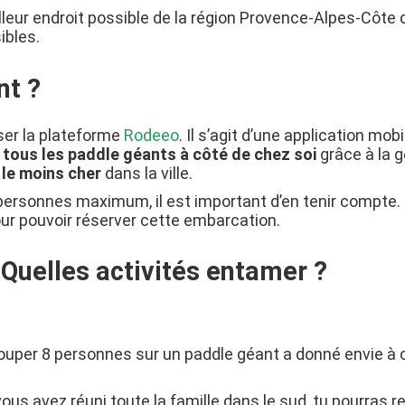
leur endroit possible de la région Provence-Alpes-Côte d
ibles.
nt ?
iser la plateforme
Rodeeo
. Il s’agit d’une application mob
r
tous les paddle géants à côté de chez soi
grâce à la g
 le moins cher
dans la ville.
personnes maximum, il est important d’en tenir compte. 
ur pouvoir réserver cette embarcation.
 Quelles activités entamer ?
grouper 8 personnes sur un paddle géant a donné envie à 
us avez réuni toute la famille dans le sud, tu pourras r