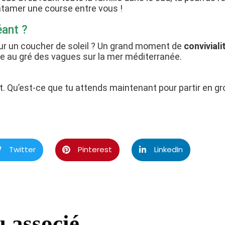
entamer une course entre vous !
éant ?
 sur un coucher de soleil ? Un grand moment de
conviviali
e au gré des vagues sur la mer méditerranée.
. Qu’est-ce que tu attends maintenant pour partir en gro
Twitter
Pinterest
LinkedIn
 associé