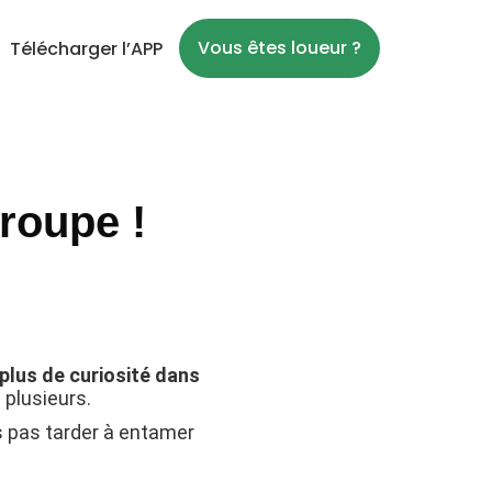
Vous êtes loueur ?
Télécharger l’APP
roupe !
 plus de curiosité dans
 plusieurs.
s pas tarder à entamer