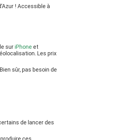
’Azur ! Accessible à
ile sur
iPhone
et
éolocalisation. Les prix
Bien sûr, pas besoin de
certains de lancer des
eproduire ces