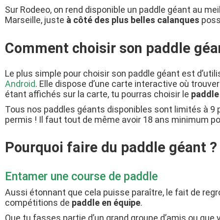
Sur Rodeeo, on rend disponible un paddle géant au meil
Marseille, juste
à côté des
plus belles calanques
poss
Comment choisir son paddle géa
Le plus simple pour choisir son paddle géant est d’util
Android
. Elle dispose d’une carte interactive où trouve
étant affichés sur la carte, tu pourras choisir le
paddle
Tous nos paddles géants disponibles sont limités à 9 
permis ! Il faut tout de même avoir 18 ans minimum po
Pourquoi faire du paddle géant ?
Entamer une course de paddle
Aussi étonnant que cela puisse paraître, le fait de re
compétitions de
paddle en équipe
.
Que tu fasses partie d’un grand groupe d’amis ou que vo