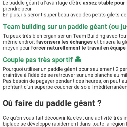
Le paddle géant a l’avantage d’être
assez stable pour
prendre peur.
En plus, ils seront super beau avec des petits gilets 
Team building sur un paddle géant (ou jus
Tu peux très bien organiser un Team Building avec tout 
même endroit
favorisera les échanges
et brisera la 
moyen pour
forcer naturellement le travail en équipe
Couple pas très sportif 💑
Pourquoi utiliser un paddle géant pour seulement 2 pe
craintive à l’idée de se retrouver sur une planche au m
Pas besoin de pagayer pendant des heures, on peut aus
profitant d’un superbe coucher de soleil méditerranéen
Où faire du paddle géant ?
Ce qu’on vous fait découvrir là, c’est une activité très 
biplace se développe rapidement dans toute la région P