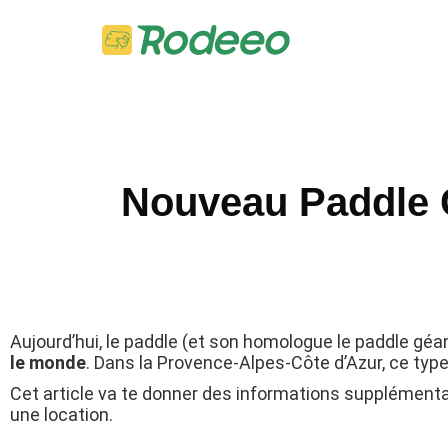
Nouveau Paddle G
Aujourd’hui, le paddle (et son homologue le paddle gé
le monde
. Dans la Provence-Alpes-Côte d’Azur, ce type 
Cet article va te donner des informations supplémenta
une location.