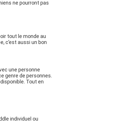
 chiens ne pourront pas
voir tout le monde au
e, c’est aussi un bon
 avec une personne
a ce genre de personnes.
disponible. Tout en
ddle individuel ou