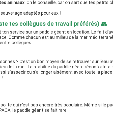
 tes animaux
. On le conseille, car on sait que tes petits
de sauvetage adaptés pour eux !
te tes collègues de travail préférés) 👥
ton service sur un paddle géant en location. Le fait d’a
glace. Comme chacun est au milieu de la mer méditerrané
entre collègues.
rsonnes ? C’est un bon moyen de se retrouver sur l’eau
ilieu de la mer. La stabilité du paddle géant réconforter
si s’asseoir ou s’allonger aisément avec toute la place 
 !
insolite qui n’est pas encore très populaire. Même si le pa
ACA, le paddle géant se fait rare.