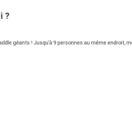
i ?
addle géants ! Jusqu’à 9 personnes au même endroit, m