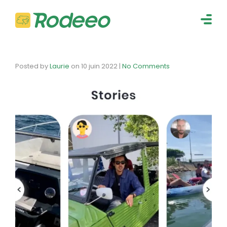
navig
Togg
navig
Posted by
Laurie
on
10 juin 2022
|
No Comments