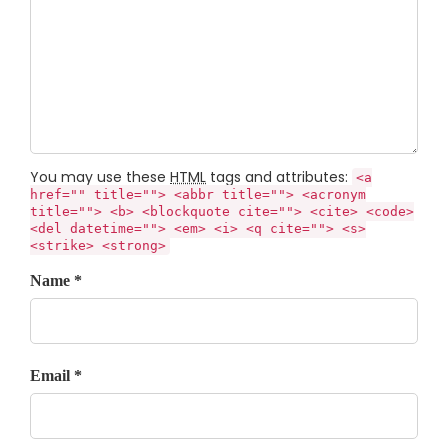
You may use these
HTML
tags and attributes:
<a
href="" title=""> <abbr title=""> <acronym
title=""> <b> <blockquote cite=""> <cite> <code>
<del datetime=""> <em> <i> <q cite=""> <s>
<strike> <strong>
Name *
Email *