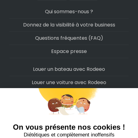
Qui sommes-nous ?
Donnez de la visibilité à votre business
Questions fréquentes (FAQ)
Espace presse
Louer un bateau avec Rodeeo
Louer une voiture avec Rodeeo
Louer une moto avec Rodeeo
Louer un scooter avec Rodeeo
Louer un vélo avec Rodeeo
Louer un Camping-Car avec Rodeeo