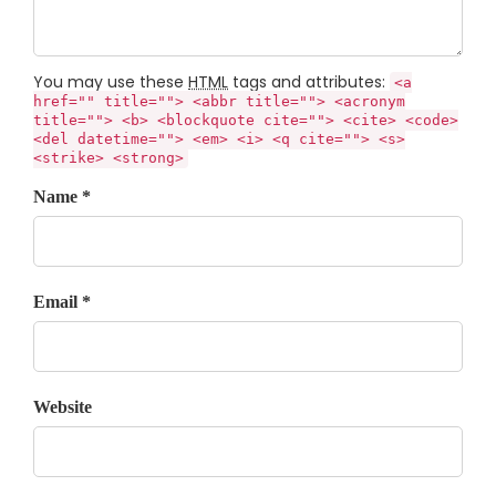
You may use these
HTML
tags and attributes:
<a
href="" title=""> <abbr title=""> <acronym
title=""> <b> <blockquote cite=""> <cite> <code>
<del datetime=""> <em> <i> <q cite=""> <s>
<strike> <strong>
Name *
Email *
Website