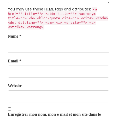
You may use these
HTML
tags and attributes:
<a
href="" title=""> <abbr title=""> <acronym
title=""> <b> <blockquote cite=""> <cite> <code>
<del datetime=""> <em> <i> <q cite=""> <s>
<strike> <strong>
Name *
Email *
Website
Enregistrer mon nom, mon e-mail et mon site dans le