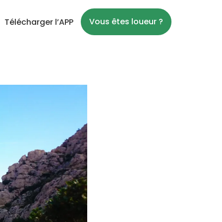
Vous êtes loueur ?
Télécharger l’APP