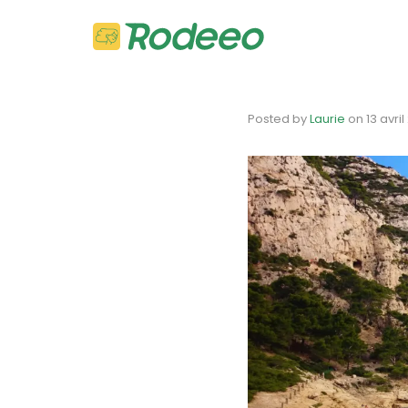
Posted by
Laurie
on
13 avri