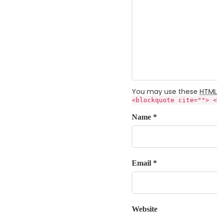
You may use these
HTML
<blockquote cite=""> <
Name *
Email *
Website