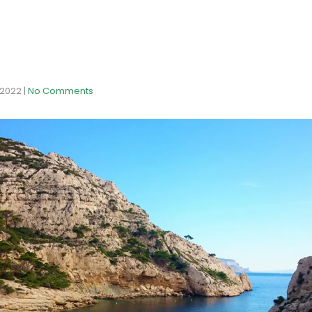
l 2022
|
No Comments