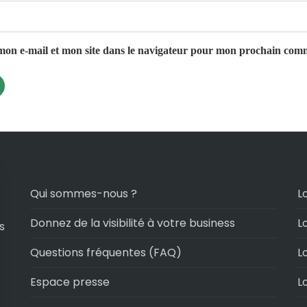
on e-mail et mon site dans le navigateur pour mon prochain com
Qui sommes-nous ?
L
Donnez de la visibilité à votre business
L
s
Questions fréquentes (FAQ)
L
Espace presse
L