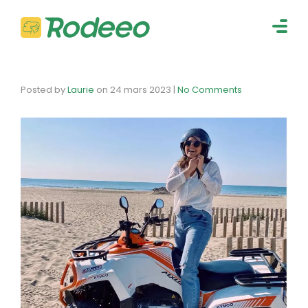
navig
Togg
navig
Posted by
Laurie
on
24 mars 2023
|
No Comments