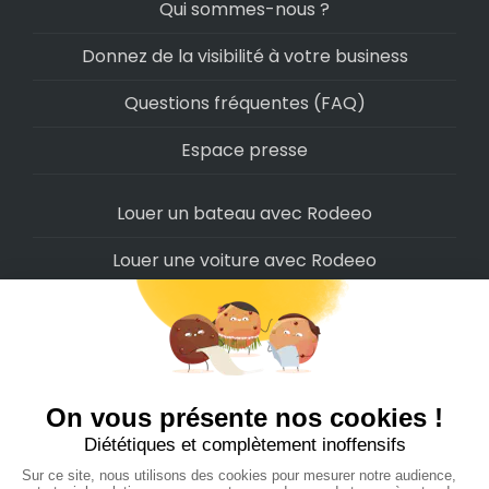
Qui sommes-nous ?
Donnez de la visibilité à votre business
Questions fréquentes (FAQ)
Espace presse
Louer un bateau avec Rodeeo
Louer une voiture avec Rodeeo
Louer une moto avec Rodeeo
Louer un scooter avec Rodeeo
Louer un vélo avec Rodeeo
Louer un Camping-Car avec Rodeeo