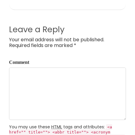
Leave a Reply
Your email address will not be published.
Required fields are marked *
Comment
You may use these
HTML
tags and attributes:
<a
href="" title=""> <abbr title=""> <acronym