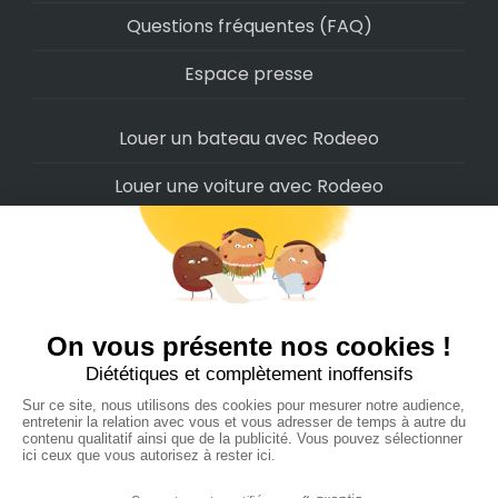
Questions fréquentes (FAQ)
Espace presse
Louer un bateau avec Rodeeo
Louer une voiture avec Rodeeo
Louer une moto avec Rodeeo
Louer un scooter avec Rodeeo
Louer un vélo avec Rodeeo
Louer un Camping-Car avec Rodeeo
Rodeeo SAS © 2022
-
Politique de confidentialité
-