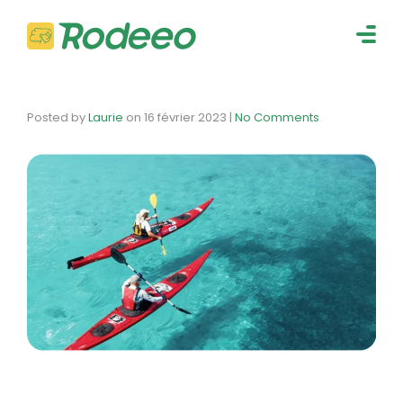
navig
Togg
navig
Posted by
Laurie
on
16 février 2023
|
No Comments