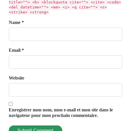
title=""> <b> <blockquote cite=""> <cite> <code>
<del datetime=""> <em> <i> <q cite=""> <s>
<strike> <strong>
Name *
Email *
Website
Enregistrer mon nom, mon e-mail et mon site dans le
navigateur pour mon prochain commentaire.