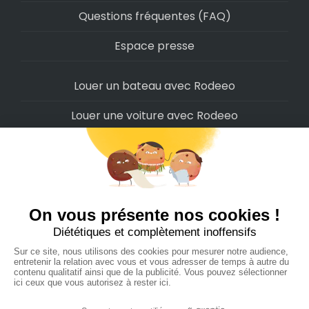
Questions fréquentes (FAQ)
Espace presse
Louer un bateau avec Rodeeo
Louer une voiture avec Rodeeo
Louer une moto avec Rodeeo
Louer un scooter avec Rodeeo
Louer un vélo avec Rodeeo
Louer un Camping-Car avec Rodeeo
Rodeeo SAS © 2022
-
Politique de confidentialité
-