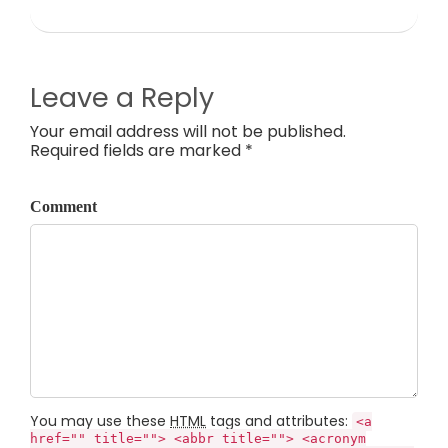
Leave a Reply
Your email address will not be published.
Required fields are marked *
Comment
You may use these
HTML
tags and attributes:
<a
href="" title=""> <abbr title=""> <acronym