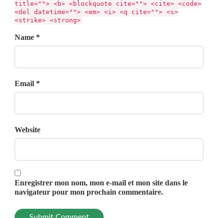
title=""> <b> <blockquote cite=""> <cite> <code>
<del datetime=""> <em> <i> <q cite=""> <s>
<strike> <strong>
Name *
Email *
Website
Enregistrer mon nom, mon e-mail et mon site dans le
navigateur pour mon prochain commentaire.