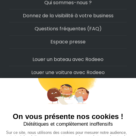
Qui sommes-nous ?
Donnez de la visibilité à votre business
Questions fréquentes (FAQ)
Espace presse
Louer un bateau avec Rodeeo
Louer une voiture avec Rodeeo
Louer une moto avec Rodeeo
Louer un scooter avec Rodeeo
Louer un vélo avec Rodeeo
Louer un Camping-Car avec Rodeeo