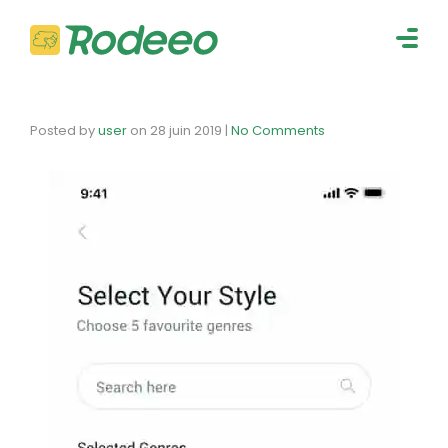
navig
Togg
navig
Posted by
user
on
28 juin 2019
|
No Comments