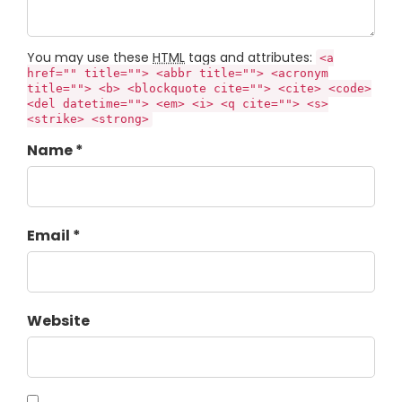
You may use these
HTML
tags and attributes:
<a
href="" title=""> <abbr title=""> <acronym
title=""> <b> <blockquote cite=""> <cite> <code>
<del datetime=""> <em> <i> <q cite=""> <s>
<strike> <strong>
Name *
Email *
Website